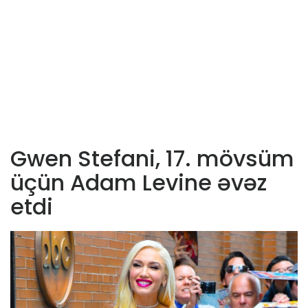
Gwen Stefani, 17. mövsüm
üçün Adam Levine əvəz
etdi