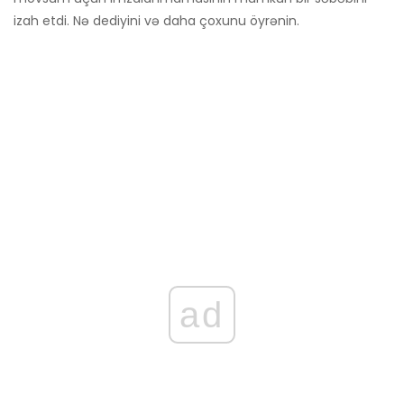
izah etdi. Nə dediyini və daha çoxunu öyrənin.
ad