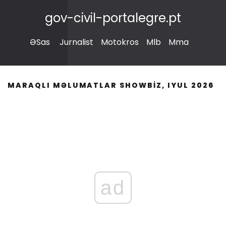
gov-civil-portalegre.pt
ƏSas
Jurnalist
Motokros
Mlb
Mma
MARAQLI MƏLUMATLAR SHOWBIZ, IYUL 2026
ad