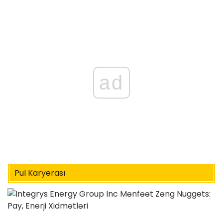
ad
Pul Karyerası