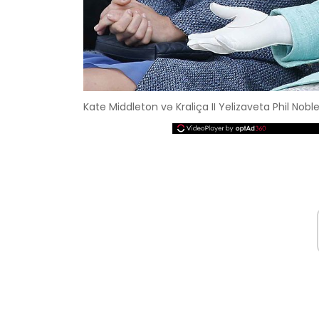
Kate Middleton və Kraliça II Yelizaveta Phil Nobl