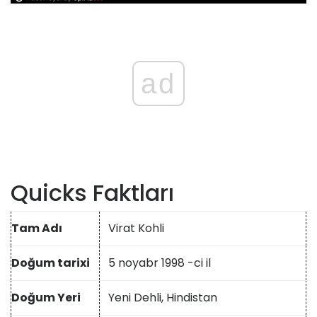
ad
Quicks Faktları
Tam Adı
Virat Kohli
Doğum tarixi
5 noyabr 1998 -ci il
Doğum Yeri
Yeni Dehli, Hindistan