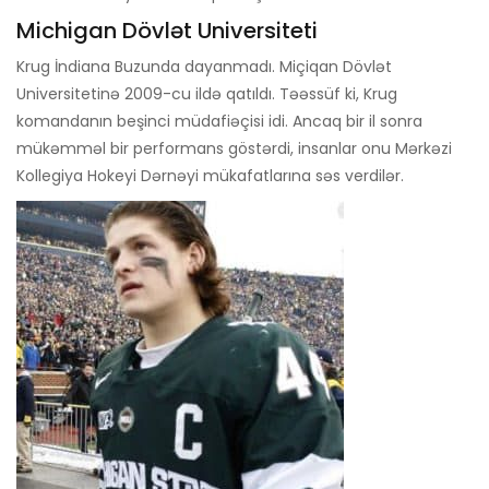
Michigan Dövlət Universiteti
Krug İndiana Buzunda dayanmadı. Miçiqan Dövlət
Universitetinə 2009-cu ildə qatıldı. Təəssüf ki, Krug
komandanın beşinci müdafiəçisi idi. Ancaq bir il sonra
mükəmməl bir performans göstərdi, insanlar onu Mərkəzi
Kollegiya Hokeyi Dərnəyi mükafatlarına səs verdilər.