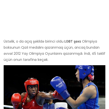
Üstəlik, o da açıq şəkildə birinci oldu
LGBT şəxs
Olimpiya
boksunun Qızıl medalını qazanmaq üçün, ancaq bundan
əvvəl 2012 Yay Olimpiya Oyunlarını qazanmışdı. İndi, 45 təklif
üçün onun tərəfinə keçək.