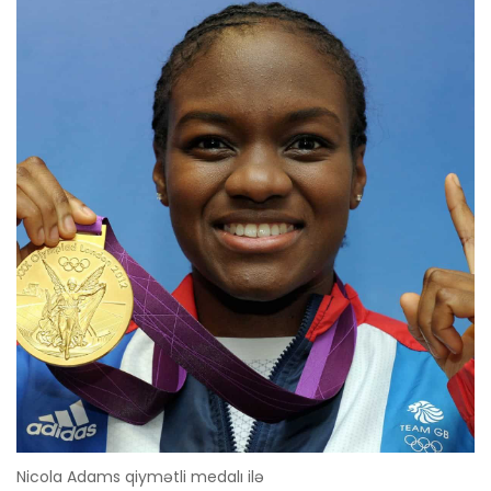
Nicola Adams qiymətli medalı ilə