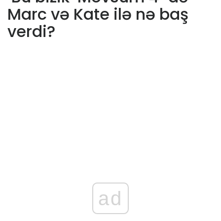
Marc və Kate ilə nə baş
verdi?
ad