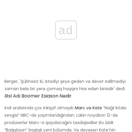
ad
Berger, 'Şübhəsiz ki, istədiyi şeyə gedən və dəvət edilmədiyi
zaman belə bir yerə çıxmaq haqqını hiss edən birisidir' dedi.
Əsl Adı Boomer Esiason Nədir
İndi aralarında çox inkişaf olmayıb
Marc və Kate
“Nağıl kitabı
sevgisi” NBC-də yayımlandığından. Lakin noyabrın 12-də
prodüserlər Marc-a qayıdacağını təsdiqlədilər
Bu bizik
“Bağışlayın” başlıqlı yeni bölümdə. Və deyəsən Kate'nin