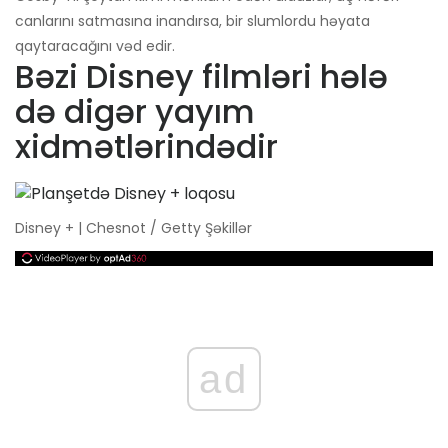
canlarını satmasına inandırsa, bir slumlordu həyata
qaytaracağını vəd edir.
Bəzi Disney filmləri hələ
də digər yayım
xidmətlərindədir
Disney + | Chesnot / Getty Şəkillər
ad