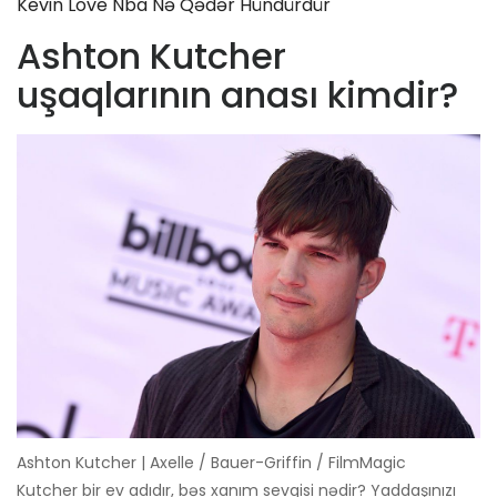
Kevin Love Nba Nə Qədər Hündürdür
Ashton Kutcher
uşaqlarının anası kimdir?
Ashton Kutcher | Axelle / Bauer-Griffin / FilmMagic
Kutcher bir ev adıdır, bəs xanım sevgisi nədir? Yaddaşınızı