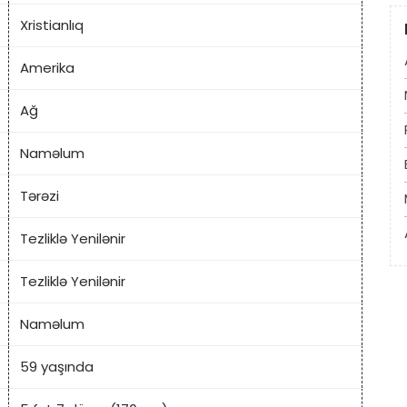
Xristianlıq
Amerika
Ağ
Naməlum
Tərəzi
Tezliklə Yenilənir
Tezliklə Yenilənir
Naməlum
59 yaşında