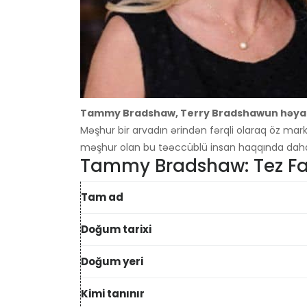
Tammy Bradshaw, Terry Bradshawun həyat
Məşhur bir arvadın ərindən fərqli olaraq öz mark
məşhur olan bu təəccüblü insan haqqında daha
Tammy Bradshaw: Tez Fa
Tam ad
Doğum tarixi
Doğum yeri
Kimi tanınır