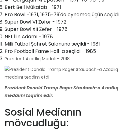
Bert Bell Mükafatı - 1971
Pro Bowl -1971, 1975-79'da oynamaq üçün seçildi
Super Bowl VI Zəfər - 1972
Super Bowl XII Zəfər - 1978
NFL İlin Adamı - 1978
Milli Futbol Şöhrət Salonuna seçildi - 1981
Pro Football Fame Hall-a seçildi - 1985
Prezident Azadlıq Medalı - 2018
Prezident Donald Tramp Roger Staubach-a Azadlıq
medalını təqdim edir.
Sosial Medianın
mövcudluğu: