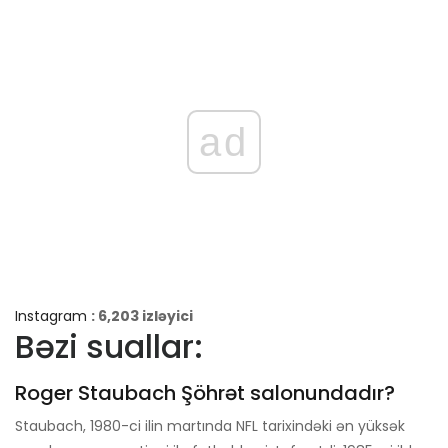
ad
Instagram
: 6,203 izləyici
Bəzi suallar:
Roger Staubach Şöhrət salonundadır?
Staubach, 1980-ci ilin martında NFL tarixindəki ən yüksək