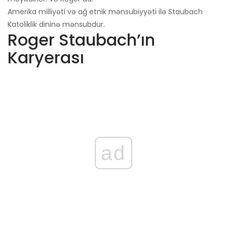
Amerika milliyəti və ağ etnik mənsubiyyəti ilə Staubach
Katoliklik dininə mənsubdur.
Roger Staubach’ın
Karyerası
ad