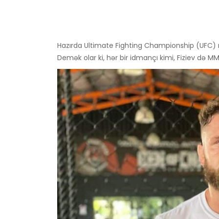
Hazırda Ultimate Fighting Championship (UFC) 
Demək olar ki, hər bir idmançı kimi, Fiziev də M