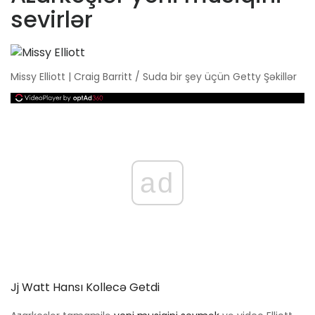
sevirlər
Missy Elliott | Craig Barritt / Suda bir şey üçün Getty Şəkillər
ad
Jj Watt Hansı Kollecə Getdi