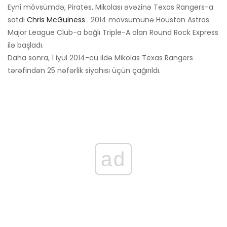
Eyni mövsümdə, Pirates, Mikolası əvəzinə Texas Rangers-a
satdı
Chris McGuiness
. 2014 mövsümünə Houston Astros
Major League Club-a bağlı Triple-A olan Round Rock Express
ilə başladı.
Daha sonra, 1 iyul 2014-cü ildə Mikolas Texas Rangers
tərəfindən 25 nəfərlik siyahısı üçün çağırıldı.
ad