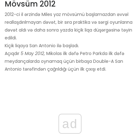
Mövsüm 2012
2012-ci il ərzində Miles yaz mövsümü başlamazdan əvvəl
reallaşdırılmayan dəvət, bir sıra praktika və sərgi oyunlarına
dəvət aldı və daha sonra yazda kiçik liqa düşərgəsinə təyin
edildi.
Kiçik liqaya San Antonio ilə başladı.
Açıqdır
5 May 2012,
Mikolas ilk dəfə Petro Parkda ilk dəfə
meydançalarda oynamaq üçün birbaşa Double-A San
Antonio tərəfindən çağrıldığı üçün ilk çıxışı etdi.
ad