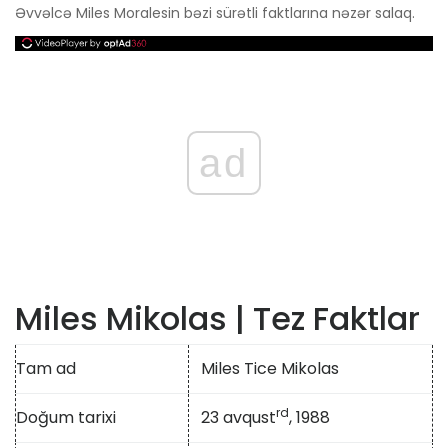
Əvvəlcə Miles Moralesin bəzi sürətli faktlarına nəzər salaq.
ad
Miles Mikolas | Tez Faktlar
Tam ad
Miles Tice Mikolas
rd
Doğum tarixi
23 avqust
, 1988