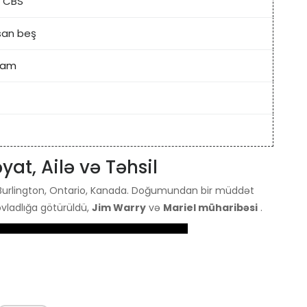
, CBS
san beş
ram
yat, Ailə və Təhsil
urlington, Ontario, Kanada. Doğumundan bir müddət
 övladlığa götürüldü,
Jim Warry
və
Mariel müharibəsi
.