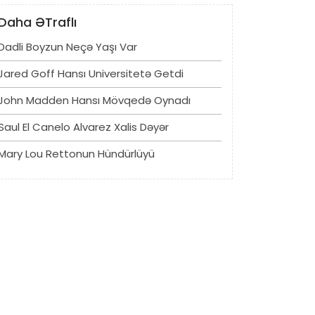
Daha ƏTraflı
Dadli Boyzun Neçə Yaşı Var
Jared Goff Hansı Universitetə ​​getdi
John Madden Hansı Mövqedə Oynadı
Saul El Canelo Alvarez Xalis Dəyər
Mary Lou Rettonun Hündürlüyü