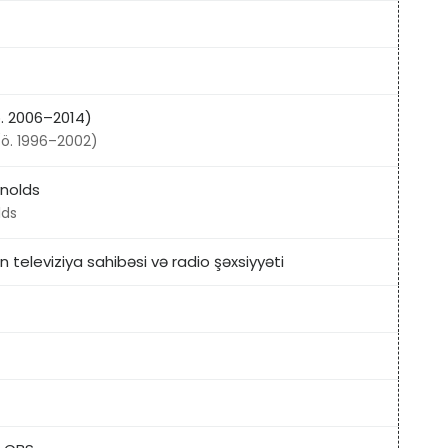
ö. 2006–2014)
(ö. 1996–2002)
nolds
lds
n televiziya sahibəsi və radio şəxsiyyəti