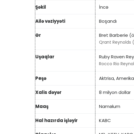
Şəkil
İncə
Ailə vəziyyəti
Boşandı
Ər
Bret Barberie (
Qrant Reynolds 
Uşaqlar
Ruby Raven Rey
Rocco Rio Reyno
Peşə
Aktrisa, Amerika
Xalis dəyər
8 milyon dollar
Maaş
Naməlum
Hal hazırda işləyir
KABC