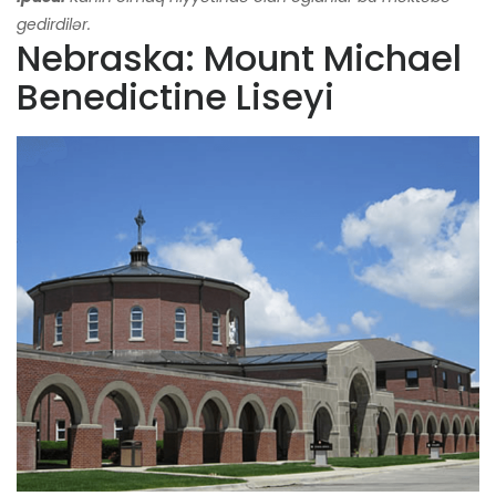
gedirdilər.
Nebraska: Mount Michael
Benedictine Liseyi