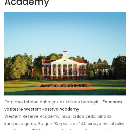
Academy
Orta məktəbdən daha çox bir kollecə bənzəyir. |
Facebook
vasitəsilə Western Reserve Academy
Western Reserve Academy, 1826-cı ildə yeddi bina ilə
kampusu qurdu. Bu gün “Kərpic sırası” 40 binaya ev sahibliyi