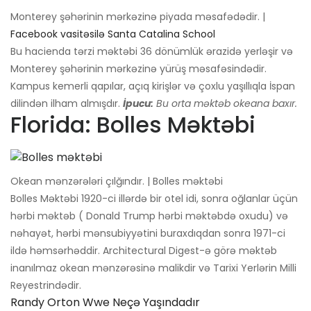
Monterey şəhərinin mərkəzinə piyada məsafədədir. |
Facebook vasitəsilə Santa Catalina School
Bu hacienda tərzi məktəbi 36 dönümlük ərazidə yerləşir və
Monterey şəhərinin mərkəzinə yürüş məsafəsindədir.
Kampus kemerli qapılar, açıq kirişlər və çoxlu yaşıllıqla İspan
dilindən ilham almışdır.
İpucu:
Bu orta məktəb okeana baxır.
Florida: Bolles Məktəbi
Okean mənzərələri çılğındır. | Bolles məktəbi
Bolles Məktəbi 1920-ci illərdə bir otel idi, sonra oğlanlar üçün
hərbi məktəb ( Donald Trump hərbi məktəbdə oxudu) və
nəhayət, hərbi mənsubiyyətini buraxdıqdan sonra 1971-ci
ildə həmsərhəddir. Architectural Digest-ə görə məktəb
inanılmaz okean mənzərəsinə malikdir və Tarixi Yerlərin Milli
Reyestrindədir.
Randy Orton Wwe Neçə Yaşındadır