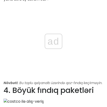
ad
Növbəti:
Bu toplu qəlyanaltı üzərində qoz-fındıq keçirməyin.
4. Böyük fındıq paketləri