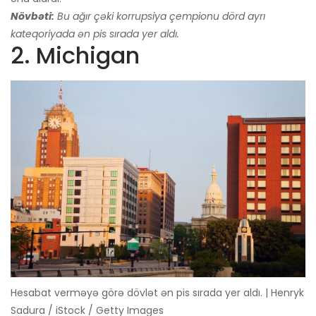
Növbəti:
Bu ağır çəki korrupsiya çempionu dörd ayrı
kateqoriyada ən pis sırada yer aldı.
2. Michigan
Hesabat verməyə görə dövlət ən pis sırada yer aldı. | Henryk
Sadura / iStock / Getty Images