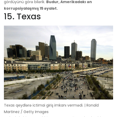
gördüyünü görə bilərik.
Budur, Amerikadakı ən
korrupsiyalaşmış 15 əyalət.
15. Texas
Texas qeydlərə ictimai giriş imkanı vermədi. | Ronald
Martinez / Getty Images