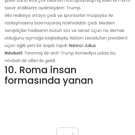
şirkət bunu etdi
çox
bədnam korrupsiyalaşmış lideri kim kimi
təsvir etdiklərini aydınlaşdırın: Trump.
Əks reaksiya ortaya çıxdı və sponsorlar müqayisə ilə
razılaşmasına baxmayaraq istehsaldan çıxdı. Mədəni
tənqidçilər hadisənin bütün söz və sənət üçün nə demək
olduğunu açmağa başladıqda, Nation təsadüfən prezident
üçün ağıllı yeni bir ləqəb tapdı:
Narıncı Julius
.
Növbəti:
Tanınmış bir anti-Trump komediya ustası bu
növbəti diz silləri ilə gəldi.
10. Roma insan
formasında yanan