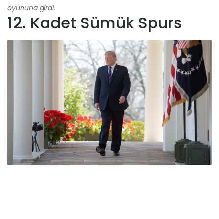
oyununa girdi.
12. Kadet Sümük Spurs