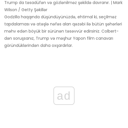
Trump da təsadüfən və gözlənilməz şəkildə davranır. | Mark
Wilson / Getty Şəkillər
Godzilla haqqında düşündüyünüzdə, ehtimal ki, seçilməz
tapdalaması və atəşlə nəfəs alan qəzəbi ilə bütün şəhərləri
məhv edən böyük bir sürünən təsəvvür edirsiniz. Colbert-
dən soruşsanız, Trump və məşhur Yapon film canavarı
göründüklərindən daha oxşardırlar.
ad