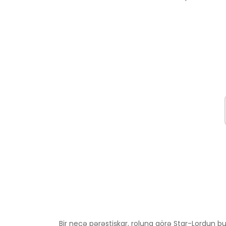
Bir neçə pərəstişkar, roluna görə Star-Lordun bu