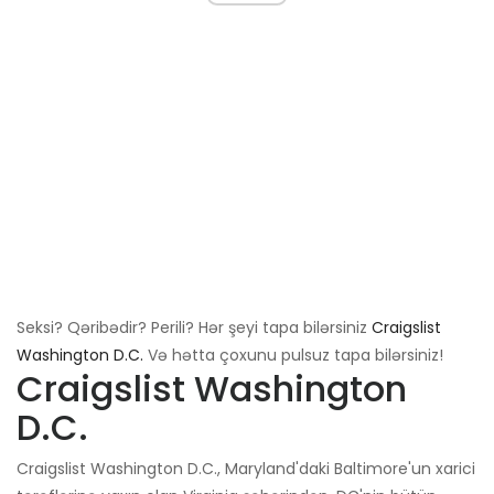
Seksi? Qəribədir? Perili? Hər şeyi tapa bilərsiniz
Craigslist
Washington D.C.
Və hətta çoxunu pulsuz tapa bilərsiniz!
Craigslist Washington
D.C.
Craigslist Washington D.C., Maryland'daki Baltimore'un xarici