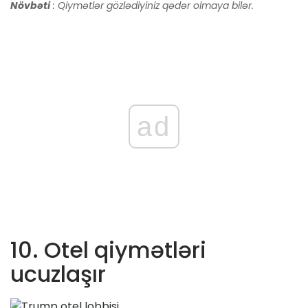
Növbəti
: Qiymətlər gözlədiyiniz qədər olmaya bilər.
ad
10. Otel qiymətləri
ucuzlaşır