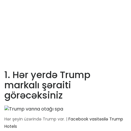
1. Hər yerdə Trump
markalı şəraiti
görəcəksiniz
Hər şeyin üzərində Trump var. |
Facebook vasitəsilə Trump
Hotels