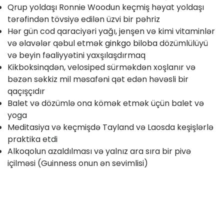
Qrup yoldaşı Ronnie Woodun keçmiş həyat yoldaşı
tərəfindən tövsiyə edilən üzvi bir pəhriz
Hər gün cod qaraciyəri yağı, jenşen və kimi vitaminlər
və əlavələr qəbul etmək
ginkgo biloba
dözümlülüyü
və beyin fəaliyyətini yaxşılaşdırmaq
Kikboksinqdən, velosiped sürməkdən xoşlanır və
bəzən səkkiz mil məsafəni qət edən həvəsli bir
qaçışçıdır
Balet və dözümlə ona kömək etmək üçün balet və
yoga
Meditasiya və keçmişdə Tayland və Laosda keşişlərlə
praktika etdi
Alkoqolun azaldılması və yalnız ara sıra bir pivə
içilməsi (Guinness onun ən sevimlisi)