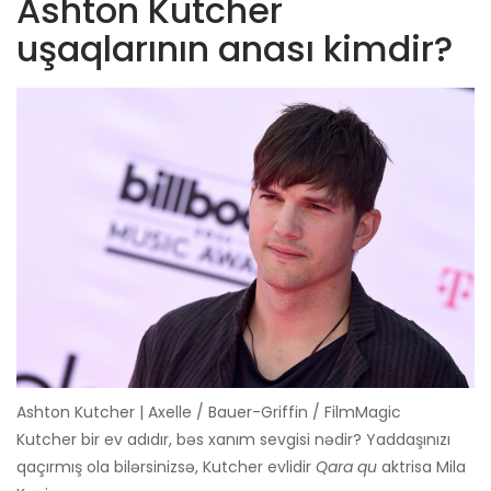
Ashton Kutcher
uşaqlarının anası kimdir?
Ashton Kutcher | Axelle / Bauer-Griffin / FilmMagic
Kutcher bir ev adıdır, bəs xanım sevgisi nədir? Yaddaşınızı
qaçırmış ola bilərsinizsə, Kutcher evlidir
Qara qu
aktrisa Mila