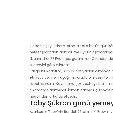
'Bəlkə bir şey itirirəm, amma Kate bütün gün körp
pərəstişkarından danışdı. “Və uyğunlaşmağa gedir,
ilklarını itirdi ?? Evdə çox görünmür! Özündən 
biləcəyini görə bilərəm. ”
Başqa bir Redditor, 'Xüsusi ehtiyacları olmayan 
etməyə və məni uşağımın orada olmasını təmi
əsəbiləşərdim. Xeyr, daha çox vaxt ayırıb ailəni
çıxmamaq deməkdir. İdman etmək üçün vaxtı
həddindən artıq tərəfdədir. ”
Toby Şükran günü yeməyi
Azarkeşlər Toby'nin Randall (Sterling K. Brown)