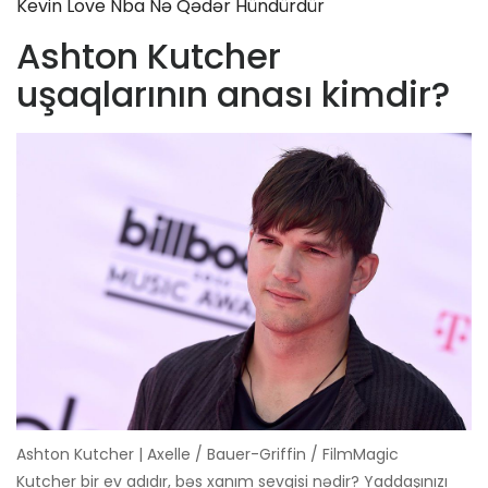
Kevin Love Nba Nə Qədər Hündürdür
Ashton Kutcher
uşaqlarının anası kimdir?
Ashton Kutcher | Axelle / Bauer-Griffin / FilmMagic
Kutcher bir ev adıdır, bəs xanım sevgisi nədir? Yaddaşınızı