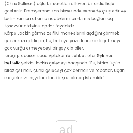
(Chris Sullivan) oğlu bir sürətlə irəliləyən bir ardıcıllıqla
göstərilir. Premyeranın son hissəsində səhnədə çıxış edir və
bəli - zaman atlama nöqtələrini bir-birinə bağlamaq
təsəvvür etdiyiniz qədər faydalıdır.
Körpə Jackin görmə zəifliyi maneələrini aşdığını görmək
qədər razı qaldıqca, bu, hekayə yazarlarının irəli getməyə
çox vurğu etməyəcəyi bir şey ola bilər.
İcraçı prodüser Isaac Aptaker ilə söhbət etdi
Əyləncə
həftəlik
yetkin Jackin gələcəyi haqqında. 'Bu, bizim üçün
biraz çətindir, çünki gələcəyi çox dərindir və robotlar, uçan
maşınlar və əşyalar olan bir şou olmaq istəmirik.'
ad