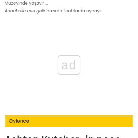
Muzeyində yaşayır ...
Annabelle evə gəlir
hazırda teatrlarda oynayır.
ad
Əyləncə