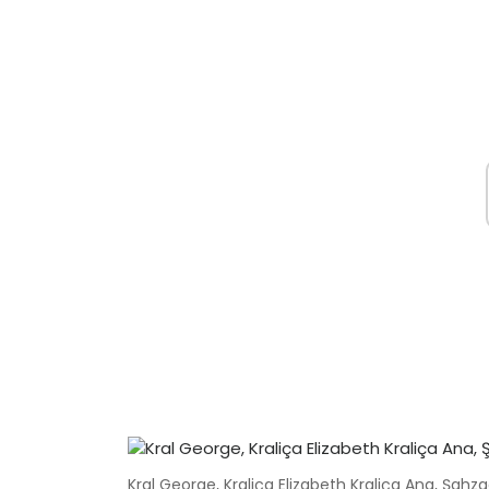
Kral George, Kraliça Elizabeth Kraliça Ana, Şah