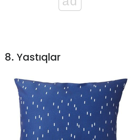
ad
8. Yastıqlar