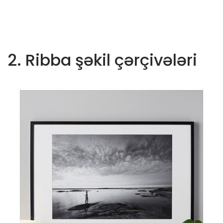
2. Ribba şəkil çərçivələri