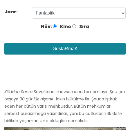
Janr:
Növ:
Kino
Sıra
GöstəRməK
Kiliddən Sonra Sevgi
ikinci mövsümünü tamamlayır. Şou çox
oxşayır
90 günlük nişanlı ,
lakin bükülmə ilə: Şouda iştirak
edən hər cütün yarısı məhbusdur. Bütün məhkumlar
sərbəst buraxılmağa yaxındırlar, yəni bu cütlüklərin ilk dəfə
birlikdə yaşamaq üzrə olduqları deməkdir.