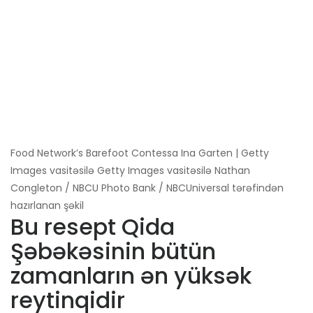
Food Network’s Barefoot Contessa Ina Garten | Getty
Images vasitəsilə Getty Images vasitəsilə Nathan
Congleton / NBCU Photo Bank / NBCUniversal tərəfindən
hazırlanan şəkil
Bu resept Qida
Şəbəkəsinin bütün
zamanların ən yüksək
reytinqidir