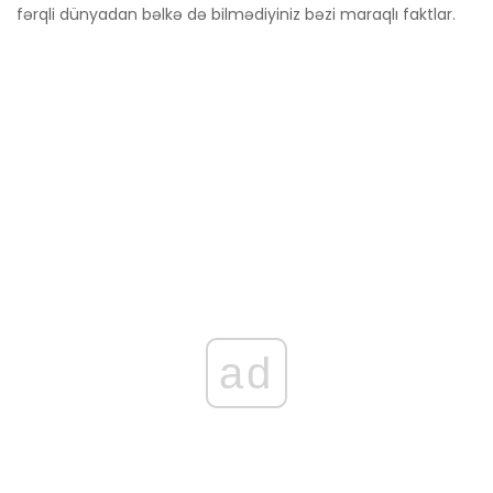
fərqli dünyadan bəlkə də bilmədiyiniz bəzi maraqlı faktlar.
ad