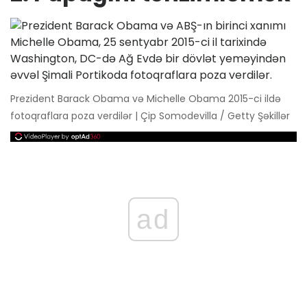
Prezident Barack Obama və Michelle Obama 2015-ci ildə
fotoqraflara poza verdilər | Çip Somodevilla / Getty Şəkillər
ad