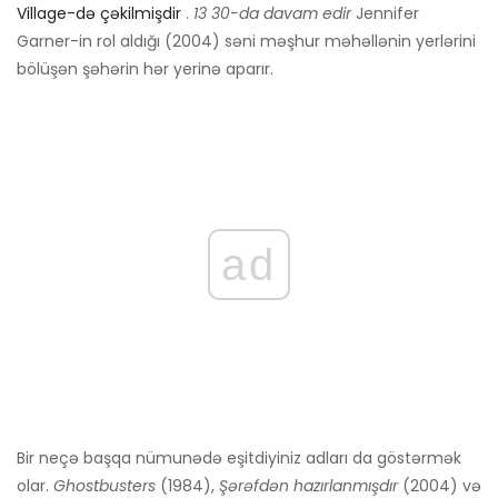
Village-də çəkilmişdir
.
13 30-da davam edir
Jennifer
Garner-in rol aldığı (2004) səni məşhur məhəllənin yerlərini
bölüşən şəhərin hər yerinə aparır.
ad
Bir neçə başqa nümunədə eşitdiyiniz adları da göstərmək
olar.
Ghostbusters
(1984),
Şərəfdən hazırlanmışdır
(2004) və