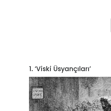
1. ‘Viski Üsyançıları’