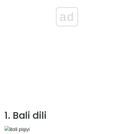
ad
1. Bali dili