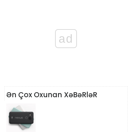
ad
Ən Çox Oxunan XəBəRləR