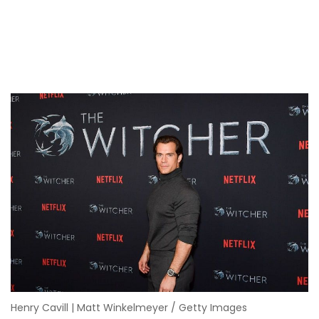
Henry Cavill | Matt Winkelmeyer / Getty Images