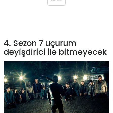
4. Sezon 7 uçurum
dəyişdirici ilə bitməyəcək