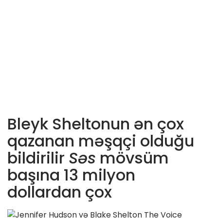
Bleyk Sheltonun ən çox
qazanan məşqçi olduğu
bildirilir
Səs
mövsüm
başına 13 milyon
dollardan çox