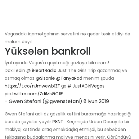
Vegasdakı iqamətgahının sərvətini nə qədər təsir etdiyi də
məlum deyil.
Yüksələn bankroll
İyul ayında Vegas'a qayıtmağı gözləyə bilmirəm!
Daxil edin
@ iHeartRadio
Just The Girls Trip qazanmaq və
asmaq olmaz
@Sisanie
@TanyaRad
mənim şouda
https://t.co/nJmwewb1ZF
gx
# JustAGirlVegas
pic.twitter.com/ZdiMsGC1lF
- Gwen Stefani (@gwenstefani)
8 iyun 2019
Gwen Stefani adlı öz gözəllik xəttini buraxmağa hazırlaşdığı
barədə şayiələr yayılır
P8NT
. Keçmişdə Urban Decay ilə bir
makiyaj xəttində artıq əməkdaşlıq etmişdi, bu səbəbdən
təkbaşına budaqlanma maliyyə mənasını verir. Göründüyü