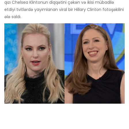
qızı Chelsea Klintonun diqqətini çəkən və ikisi mübadilə
etdiyi tvitlərdə yayımlanan viral bir Hillary Clinton fotoşəkilini
ələ saldı.