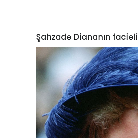
Şahzadə Diananın faciəli