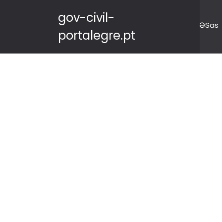
gov-civil-
ƏSas
portalegre.pt