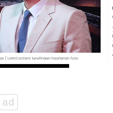
vas / LatinContent tərəfindən hazırlanan foto
ad