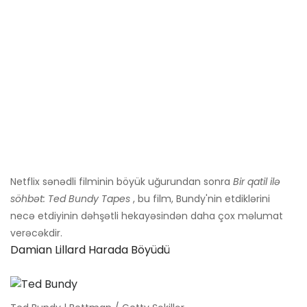
Netflix sənədli filminin böyük uğurundan sonra
Bir qatil ilə
söhbət: Ted Bundy Tapes
, bu film, Bundy'nin etdiklərini
necə etdiyinin dəhşətli hekayəsindən daha çox məlumat
verəcəkdir.
Damian Lillard Harada Böyüdü