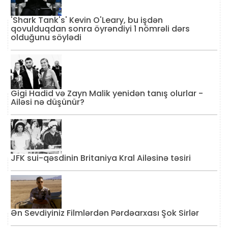
'Shark Tank's' Kevin O'Leary, bu işdən
qovulduqdan sonra öyrəndiyi 1 nömrəli dərs
olduğunu söylədi
Gigi Hadid və Zayn Malik yenidən tanış olurlar -
Ailəsi nə düşünür?
JFK sui-qəsdinin Britaniya Kral Ailəsinə təsiri
Ən Sevdiyiniz Filmlərdən Pərdəarxası Şok Sirlər