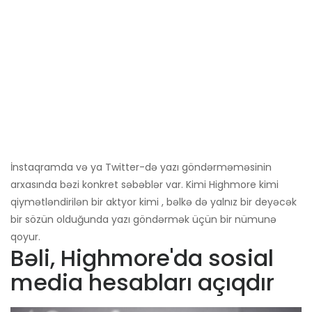
İnstaqramda və ya Twitter-də yazı göndərməməsinin
arxasında bəzi konkret səbəblər var. Kimi Highmore kimi
qiymətləndirilən bir aktyor kimi , bəlkə də yalnız bir deyəcək
bir sözün olduğunda yazı göndərmək üçün bir nümunə
qoyur.
Bəli, Highmore'da sosial
media hesabları açıqdır