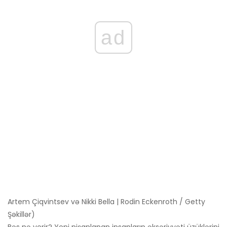
ad
Artem Çiqvintsev və Nikki Bella | Rodin Eckenroth / Getty
Şəkillər)