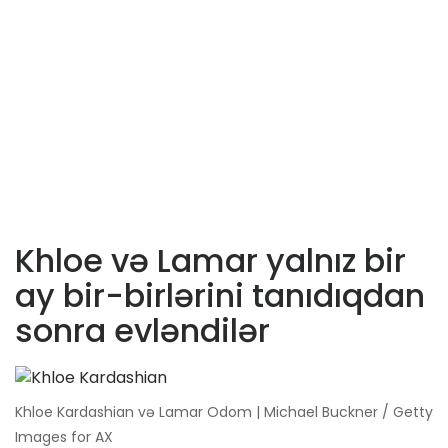
Khloe və Lamar yalnız bir
ay bir-birlərini tanıdıqdan
sonra evləndilər
Khloe Kardashian və Lamar Odom | Michael Buckner / Getty
Images for AX